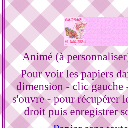
Animé (à personnalise
Pour voir les papiers d
dimension - clic gauche 
s'ouvre - pour récupérer le
droit puis enregistrer s