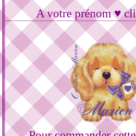
A votre prénom ♥ cli
Pour commander cette