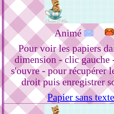
Animé
Pour voir les papiers d
dimension - clic gauche 
s'ouvre - pour récupérer le
droit puis enregistrer s
Papier sans text