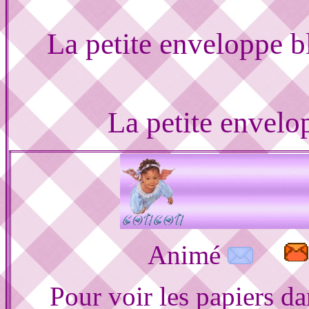
La petite enveloppe 
La petite envel
Animé
Pour voir les papiers d