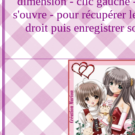
dimension - clic gauche 
s'ouvre - pour récupérer le
droit puis enregistrer s