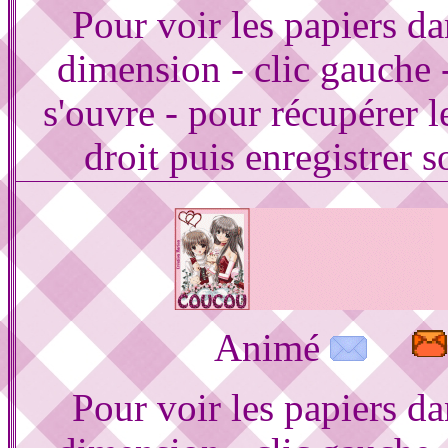
Pour voir les papiers d
dimension - clic gauche 
s'ouvre - pour récupérer le
droit puis enregistrer s
Animé
Pour voir les papiers d