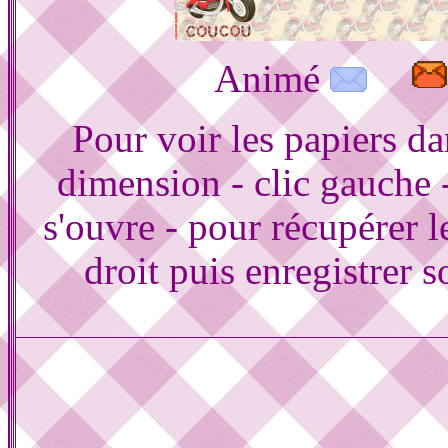
Animé
Pour voir les papiers d
dimension - clic gauche 
s'ouvre - pour récupérer le
droit puis enregistrer s