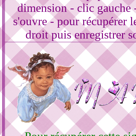
dimension - clic gauche 
s'ouvre - pour récupérer le
droit puis enregistrer s