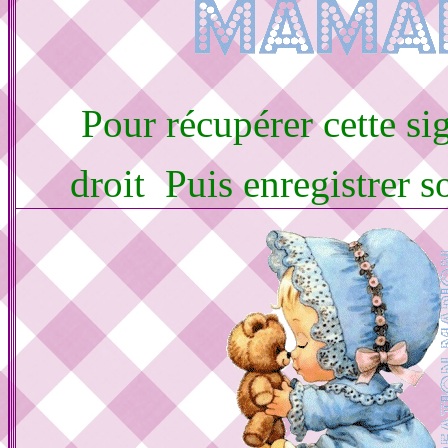
Pour récupérer cette sig
droit Puis enregistrer 