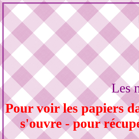
Les 
Pour voir les papiers d
s'ouvre - pour récupér