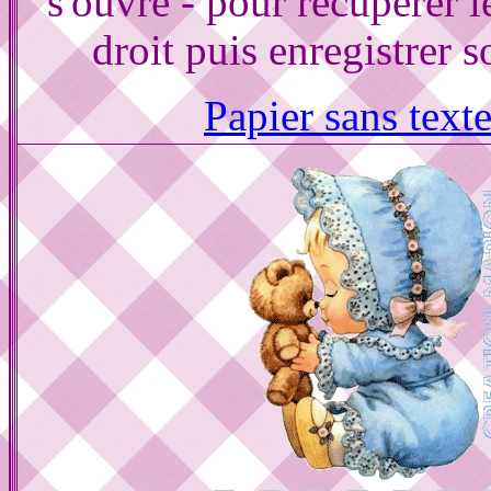
s'ouvre - pour récupérer le
droit puis enregistrer s
Papier sans text