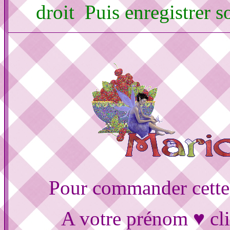
droit Puis enregistrer 
Pour commander cette
A votre prénom ♥ cli