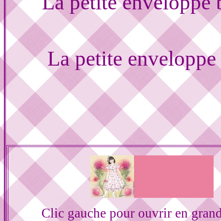
La petite enveloppe
La petite envelopp
Clic gauche pour ouvrir en gran