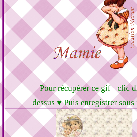
Pour récupérer ce gif - clic d
dessus ♥ Puis enregistrer sous