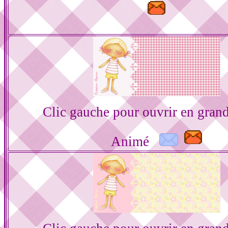
Clic gauche pour ouvrir en gran
Animé