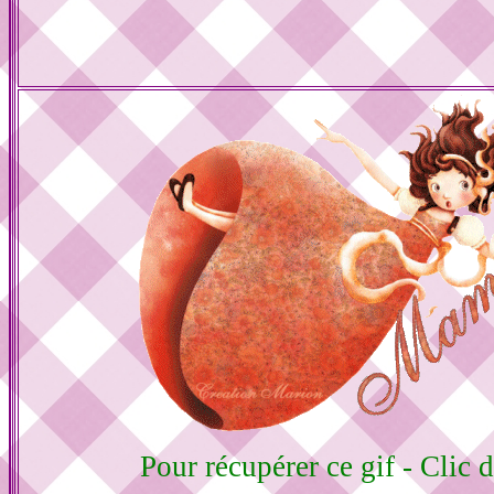
Pour récupérer ce gif - Clic d