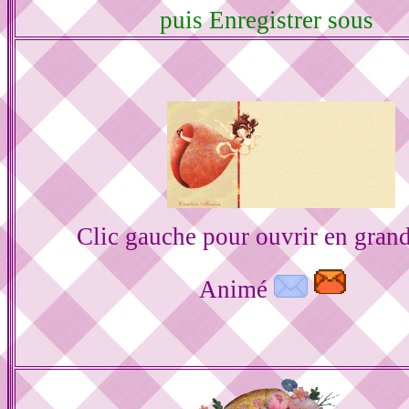
puis Enregistrer sous
Clic gauche pour ouvrir en gran
Animé