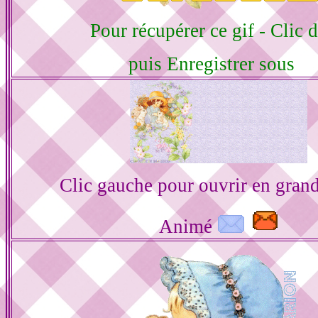
Pour récupérer ce gif - Clic d
puis Enregistrer sous
Clic gauche pour ouvrir en gran
Animé