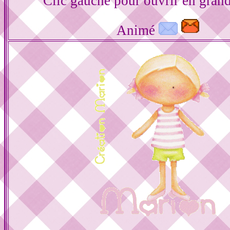
Clic gauche pour ouvrir en gran
Animé