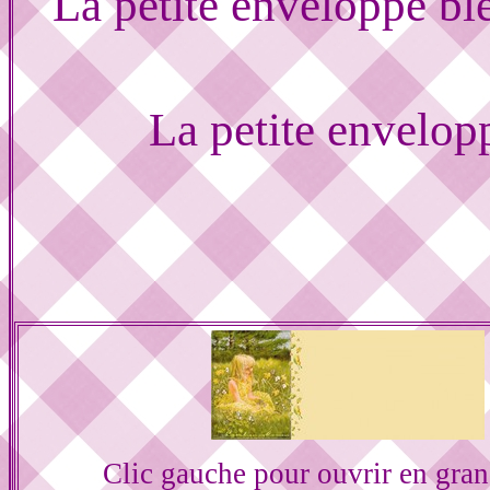
La petite enveloppe b
La petite envelo
Clic gauche pour ouvrir en gra