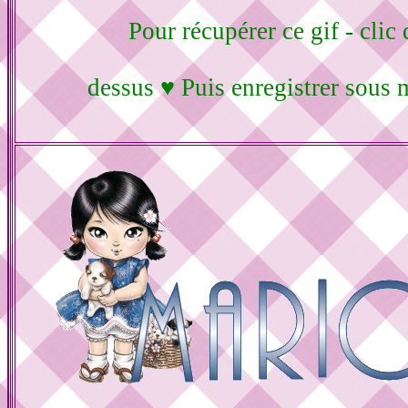
Pour récupérer ce gif - clic 
dessus ♥ Puis enregistrer sous 