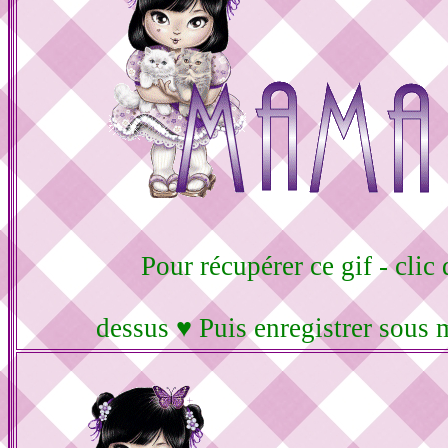
Pour récupérer ce gif - clic 
dessus ♥ Puis enregistrer sous 