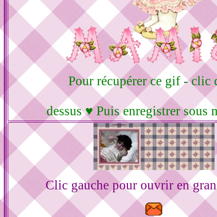
Pour récupérer ce gif - clic 
dessus ♥ Puis enregistrer sous 
Clic gauche pour ouvrir en gra