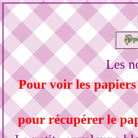
Les n
Pour voir les papier
pour récupérer le pap