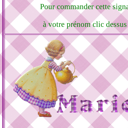
Pour commander cette sign
à votre prénom clic dessu