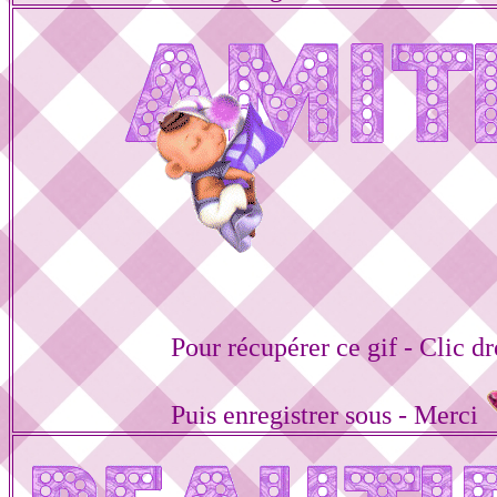
Pour récupérer ce gif - Clic dr
Puis enregistrer sous - Merci