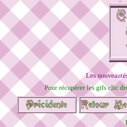
Les nouveautés
Pour récupérer les gifs clic dr