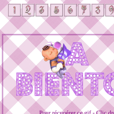
Pour récupérer ce gif - Clic dr