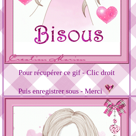
Pour récupérer ce gif - Clic droit
Puis enregistrer sous - Merci