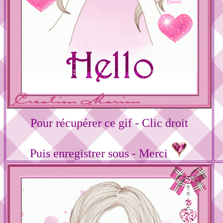
Pour récupérer ce gif - Clic droit
Puis enregistrer sous - Merci