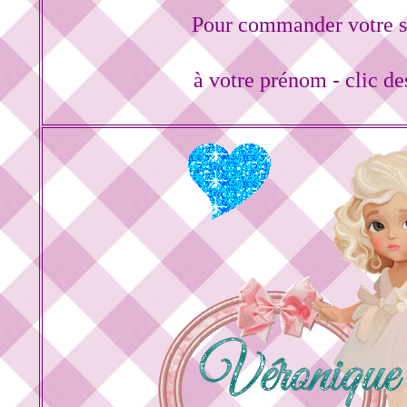
Pour commander votre s
à votre prénom - clic d