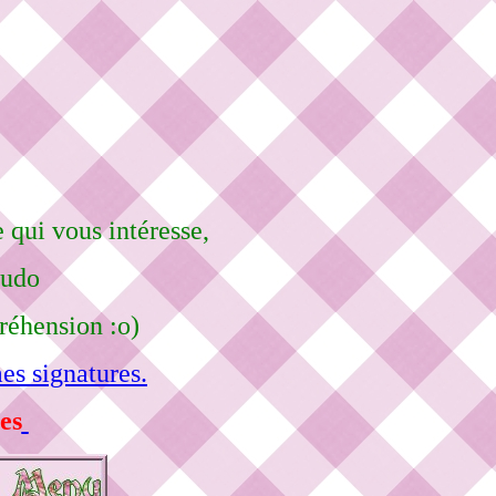
e qui vous intéresse,
eudo
réhension :o)
es signatures.
es