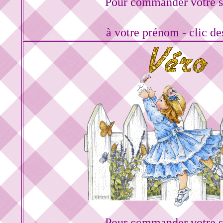
Pour commander votre s
à votre prénom - clic d
Pour commander votre s