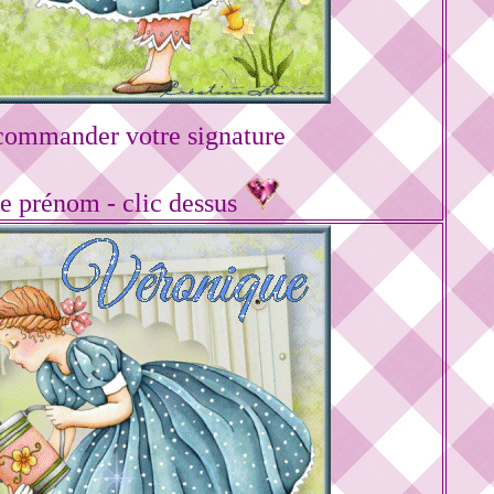
commander votre signature
re prénom - clic dessus