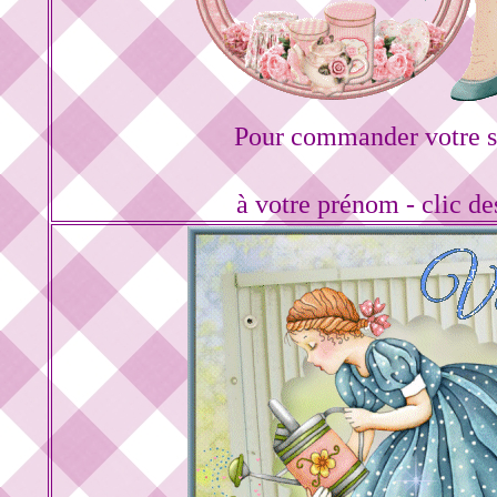
Pour commander votre s
à votre prénom - clic d