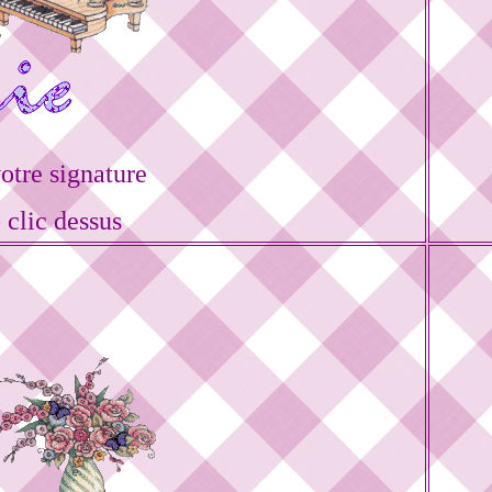
tre signature
 clic dessus