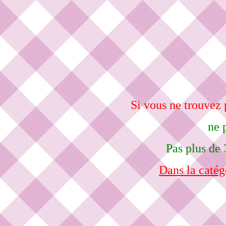
Si vous ne trouvez
ne 
Pas plus de 
Dans la catég