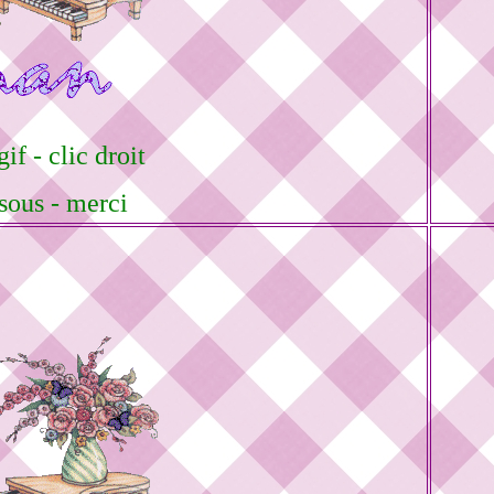
if - clic droit
sous - merci