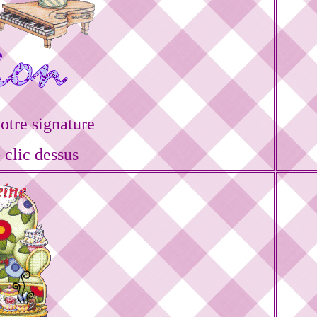
tre signature
 clic dessus