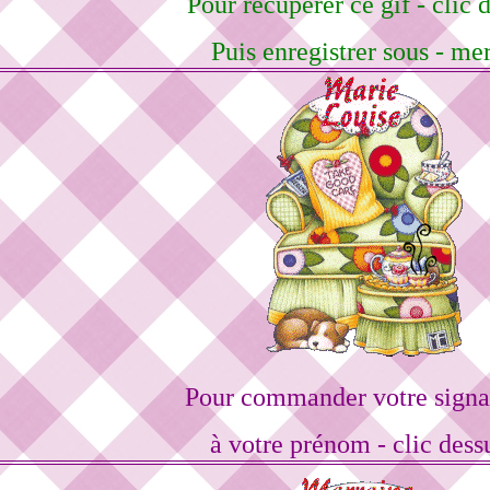
Pour récupérer ce gif - clic d
Puis enregistrer sous - me
Pour commander votre signa
à votre prénom - clic dess