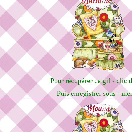
Pour récupérer ce gif - clic d
Puis enregistrer sous - me