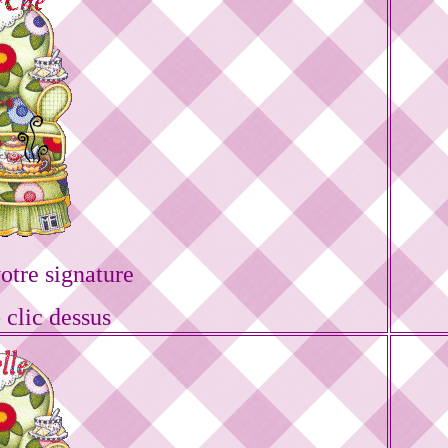
tre signature
 clic dessus