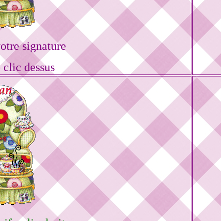
tre signature
 clic dessus