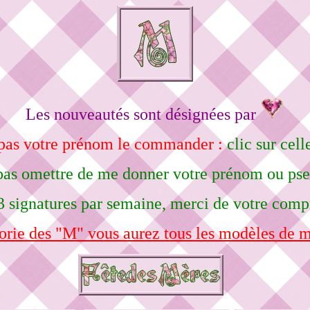
Les nouveautés sont désignées par
 pas votre prénom le commander :
clic sur cell
pas omettre de me donner votre prénom ou ps
3 signatures par semaine, merci de votre comp
orie des "M" vous aurez tous les modèles de m