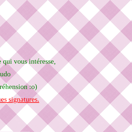
e qui vous intéresse,
eudo
réhension :o)
es signatures.