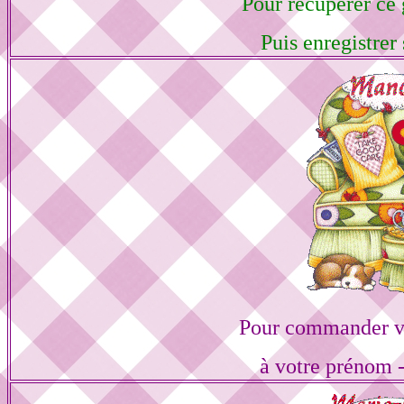
Pour récupérer ce g
Puis enregistrer 
Pour commander vo
à votre prénom -