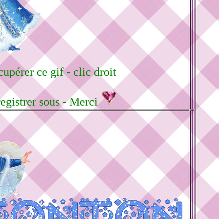
upérer ce gif - clic droit
registrer sous - Merci