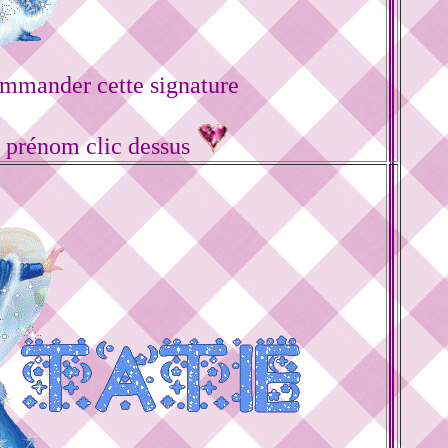
mmander cette signature
e prénom clic dessus