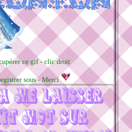
upérer ce gif - clic droit
registrer sous - Merci