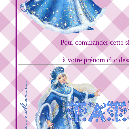
Pour commander cette s
à votre prénom clic de