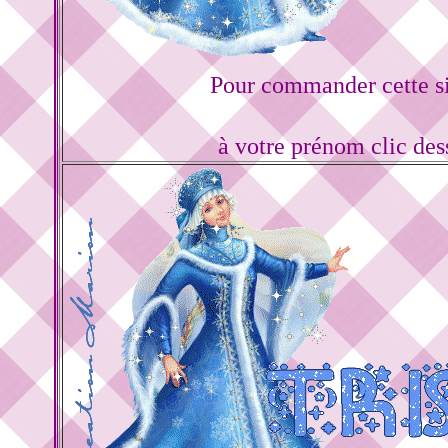
Pour commander cette s
à votre prénom clic de