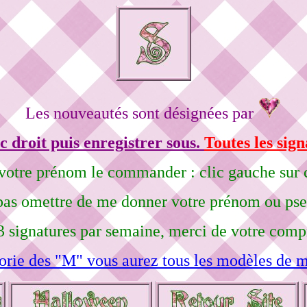
Les nouveautés sont désignées par
c droit puis enregistrer sous.
Toutes les sign
votre prénom le commander : clic gauche sur c
pas omettre de me donner votre prénom ou ps
3 signatures par semaine, merci de votre comp
orie des "M" vous aurez tous les modèles de m