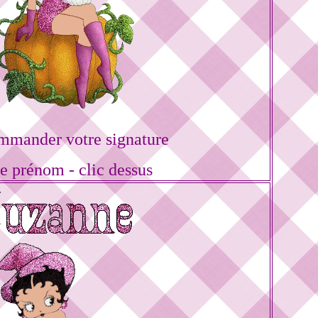
mmander votre signature
re prénom - clic dessus