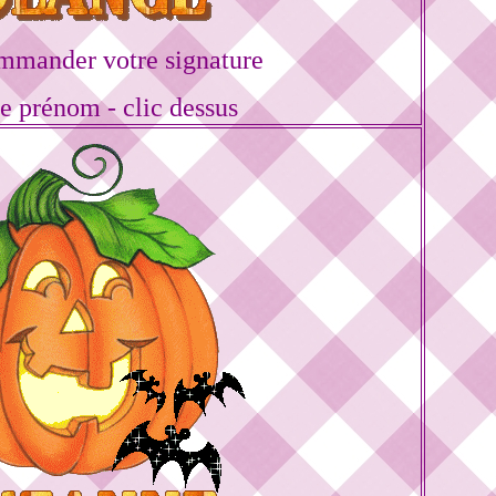
mmander votre signature
re prénom - clic dessus