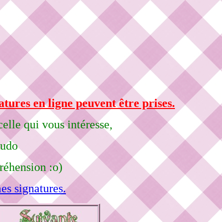
atures en ligne peuvent être prises.
elle qui vous intéresse,
eudo
réhension :o)
es signatures.