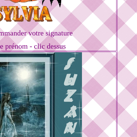
mmander votre signature
re prénom - clic dessus