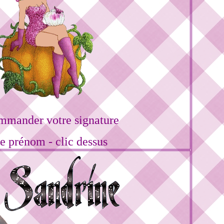
mmander votre signature
re prénom - clic dessus