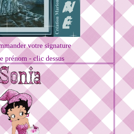
mmander votre signature
re prénom - clic dessus