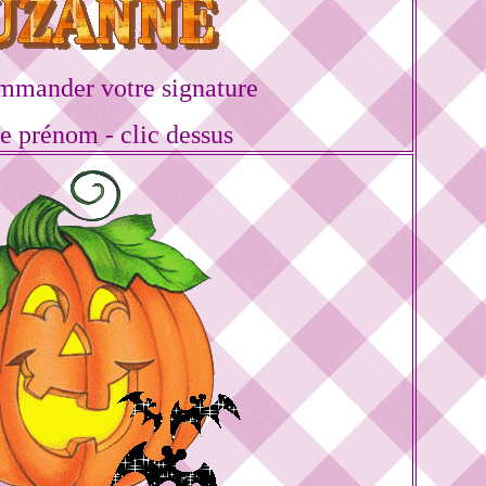
mmander votre signature
re prénom - clic dessus