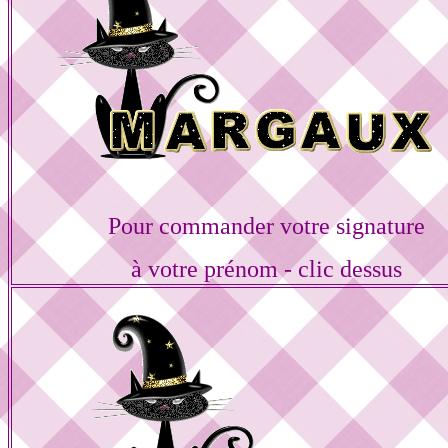
Pour commander votre signature
à votre prénom - clic dessus