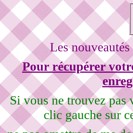
Les nouveautés 
Pour récupérer votre
enreg
Si vous ne trouvez pas
clic gauche sur c