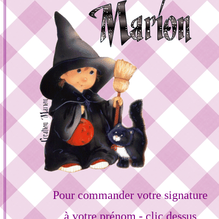
Pour commander votre signature
à votre prénom - clic dessus