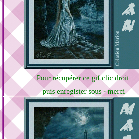
Pour récupérer ce gif clic droit
puis enregister sous - merci