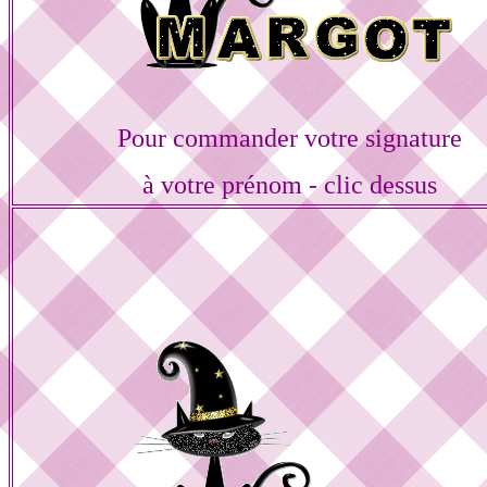
Pour commander votre signature
à votre prénom - clic dessus