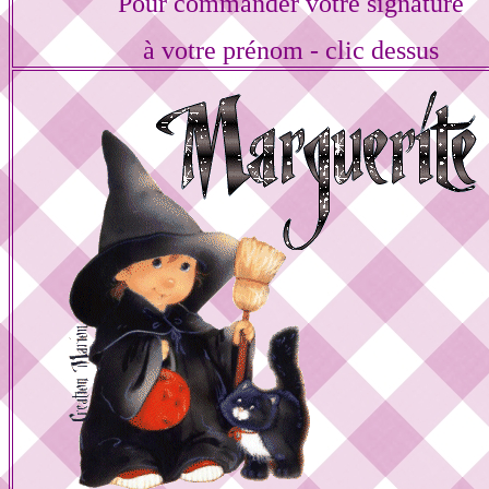
Pour commander votre signature
à votre prénom - clic dessus