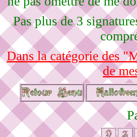
ne pas omettre de me d
Pas plus de 3 signature
compré
Dans la catégorie des "
de mes
P