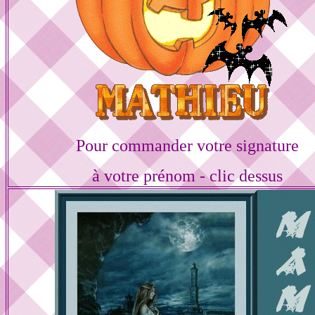
Pour commander votre signature
à votre prénom - clic dessus