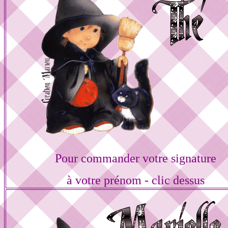
Pour commander votre signature
à votre prénom - clic dessus