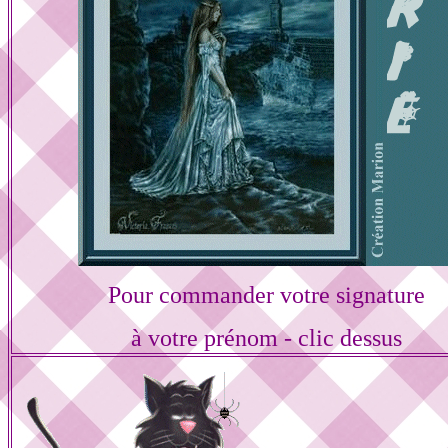
Pour commander votre signature
à votre prénom - clic dessus