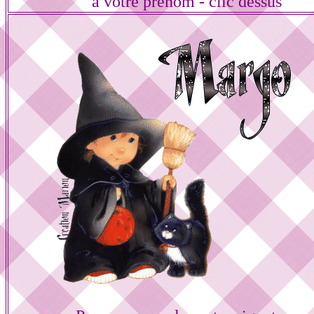
à votre prénom - clic dessus