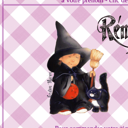
à votre prénom - clic de