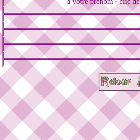
à votre prénom - clic de