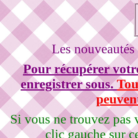
Les nouveautés 
Pour récupérer votre
enregistrer sous.
Tou
peuvent
Si vous ne trouvez pas
clic gauche sur c