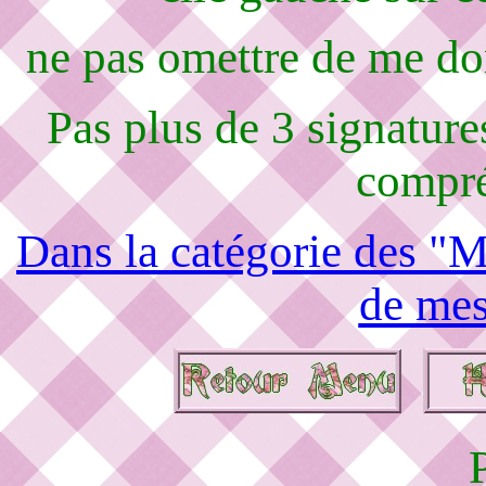
ne pas omettre de me d
Pas plus de 3 signature
compré
Dans la catégorie des "M
de mes