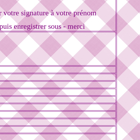
votre signature à votre prénom
puis enregistrer sous - merci