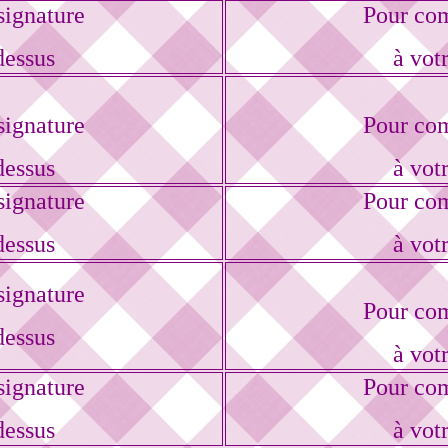
ignature
Pour com
dessus
à vot
ignature
Pour com
dessus
à vot
ignature
Pour com
dessus
à vot
ignature
Pour com
dessus
à vot
ignature
Pour com
dessus
à vot