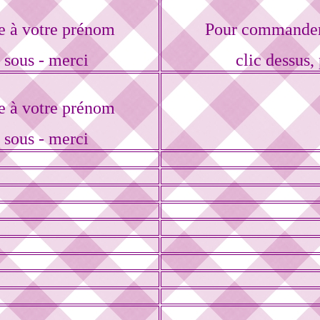
e à votre prénom
Pour commander 
r sous - merci
clic dessus, 
e à votre prénom
r sous - merci