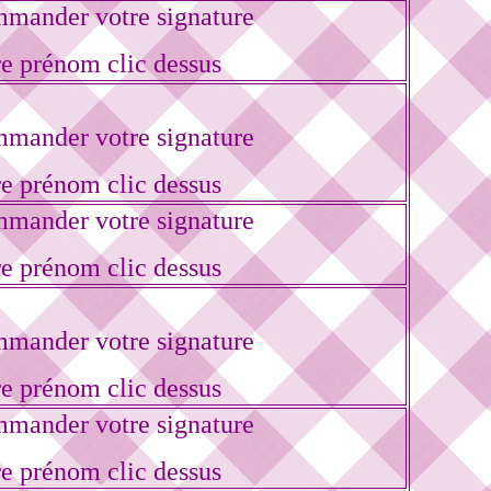
mander votre signature
re prénom clic dessus
mander votre signature
re prénom clic dessus
mander votre signature
re prénom clic dessus
mander votre signature
re prénom clic dessus
mander votre signature
re prénom clic dessus