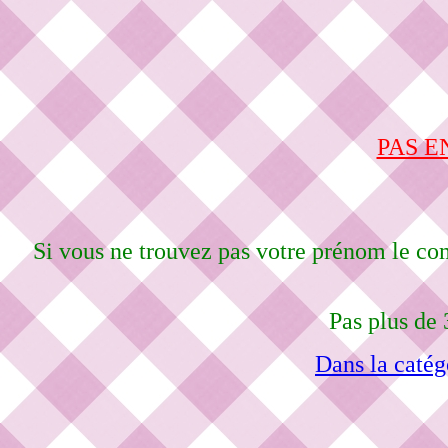
PAS E
Si vous ne trouvez pas votre prénom le co
Pas plus de 
Dans la catég