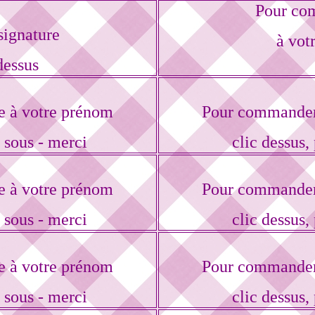
Pour com
ignature
à vot
dessus
e à votre prénom
Pour commander 
r sous - merci
clic dessus, 
e à votre prénom
Pour commander 
r sous - merci
clic dessus, 
e à votre prénom
Pour commander 
r sous - merci
clic dessus, 