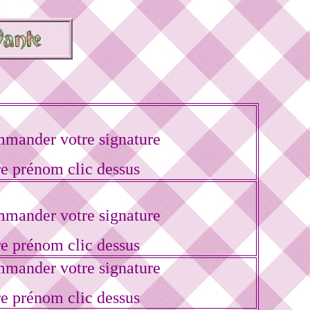
mander votre signature
re prénom clic dessus
mander votre signature
re prénom clic dessus
mander votre signature
re prénom clic dessus