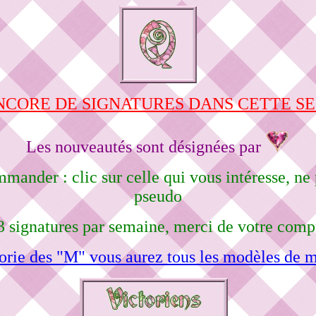
NCORE DE SIGNATURES DANS CETTE S
Les nouveautés sont désignées par
mmander : clic sur celle qui vous intéresse, n
pseudo
3 signatures par semaine, merci de votre comp
orie des "M" vous aurez tous les modèles de m