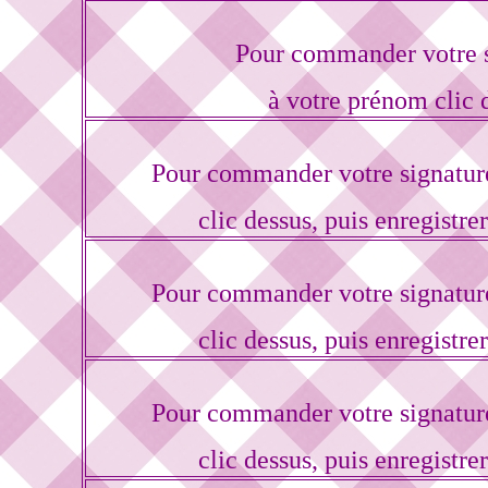
Pour commander votre s
à votre prénom clic 
Pour commander votre signatur
clic dessus, puis enregistre
Pour commander votre signatur
clic dessus, puis enregistre
Pour commander votre signatur
clic dessus, puis enregistre