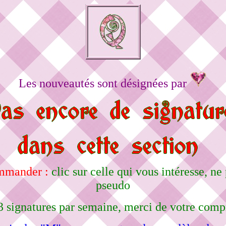
Les nouveautés sont désignées par
ommander :
clic sur celle qui vous intéresse, 
pseudo
3 signatures par semaine, merci de votre comp