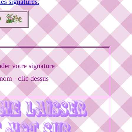
es signatures.
er votre signature
nom - clic dessus