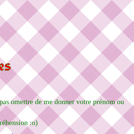
ne pas omettre de me donner votre prénom ou
réhension :o)