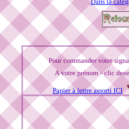
Dans la catég
Pour commander votre signa
A votre prénom - clic dess
Papier à lettre assorti ICI