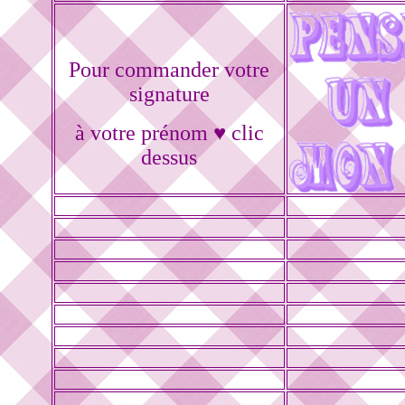
Pour commander votre
signature
à votre prénom ♥ clic
dessus