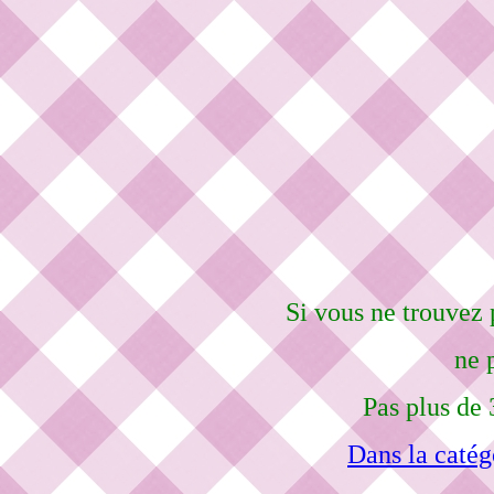
Si vous ne trouvez 
ne 
Pas plus de 
Dans la catég