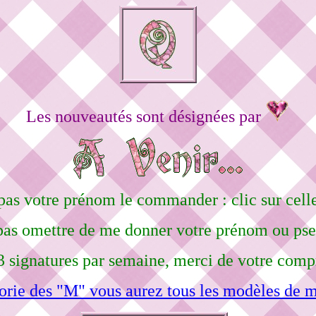
Les nouveautés sont désignées par
pas votre prénom le commander : clic sur celle
pas omettre de me donner votre prénom ou ps
3 signatures par semaine, merci de votre comp
orie des "M" vous aurez tous les modèles de m