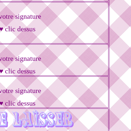
otre signature
♥ clic dessus
otre signature
♥ clic dessus
otre signature
♥ clic dessus