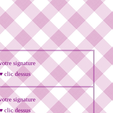
otre signature
♥ clic dessus
otre signature
♥ clic dessus