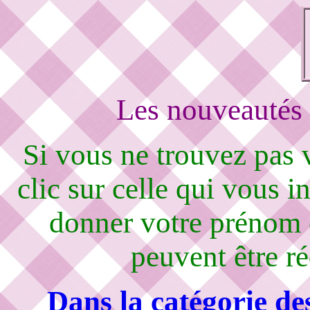
Les nouveautés 
Si vous ne trouvez pas
clic sur celle qui vous i
donner votre prénom 
peuvent être r
Dans la catégorie de