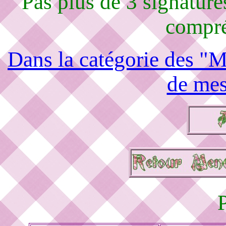
Pas plus de 3 signature
compré
Dans la catégorie des "M
de mes