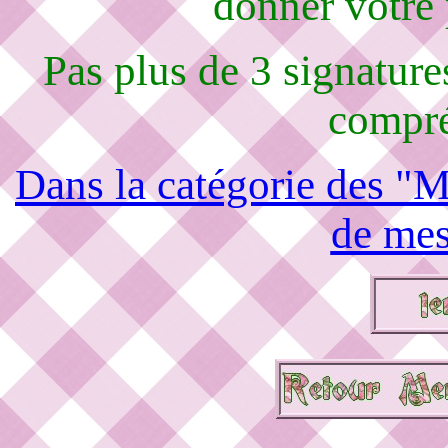
donner votre
Pas plus de 3 signature
compré
Dans la catégorie des "M
de mes