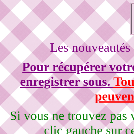
Les nouveautés 
Pour récupérer votre
enregistrer sous.
Tou
peuvent
Si vous ne trouvez pas
clic gauche sur c