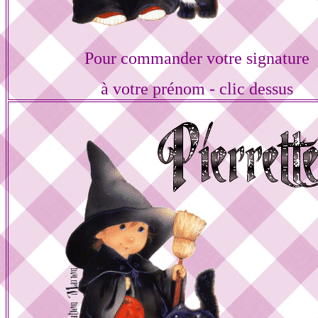
Pour commander votre signature
à votre prénom - clic dessus