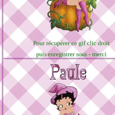
Pour récupérer ce gif clic droit
puis enregistrer sous - merci