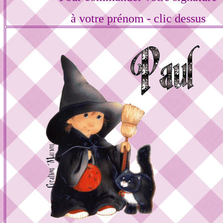
à votre prénom - clic dessus