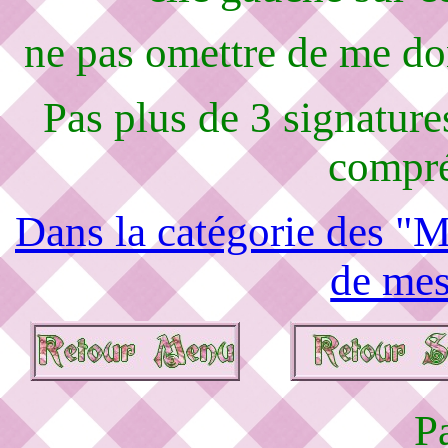
ne pas omettre de me d
Pas plus de 3 signature
compré
Dans la catégorie des "M
de mes
P