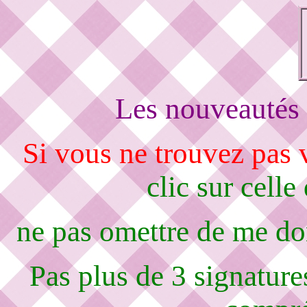
Les nouveautés 
Si vous ne trouvez pas
clic sur celle
ne pas omettre de me d
Pas plus de 3 signature