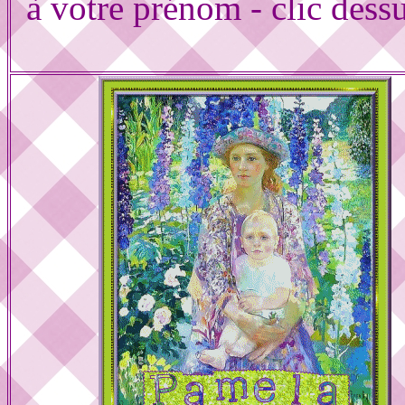
à votre prénom - clic dess