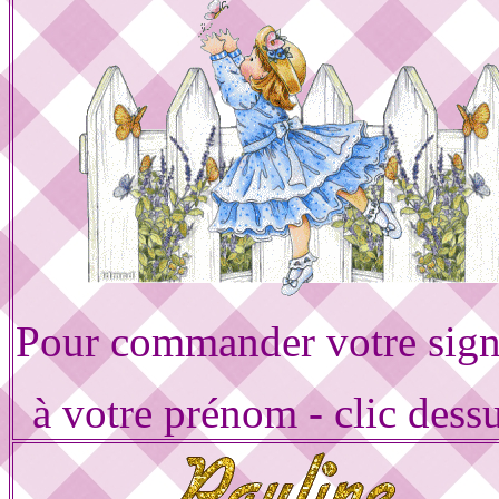
Pour commander votre sign
à votre prénom - clic dess