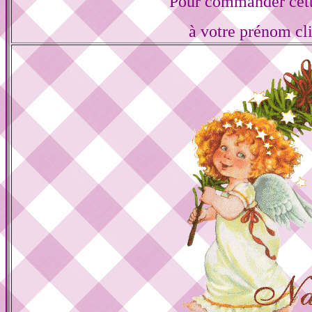
Pour commander cett
à votre prénom cl