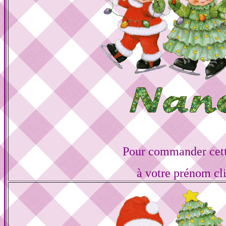
Pour commander cett
à votre prénom cl