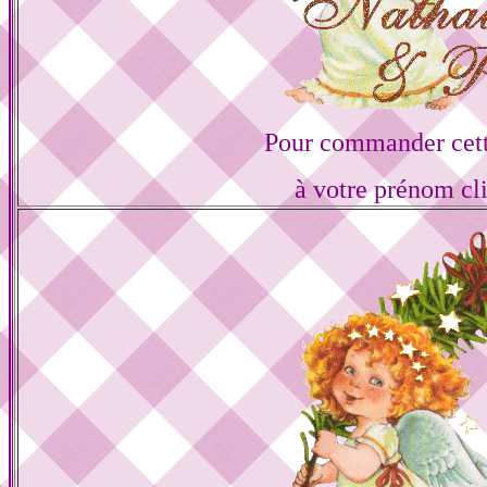
Pour commander cett
à votre prénom cl