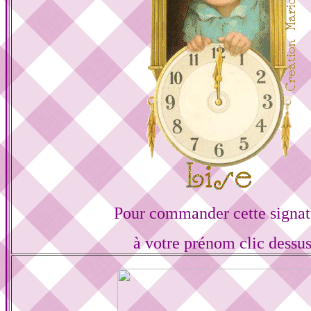
Pour commander cette signat
à votre prénom clic dessu