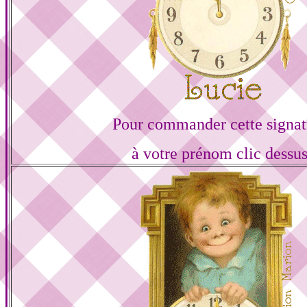
Pour commander cette signat
à votre prénom clic dessu