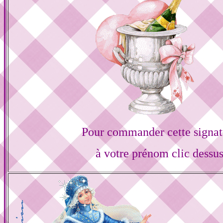
Pour commander cette signat
à votre prénom clic dessu