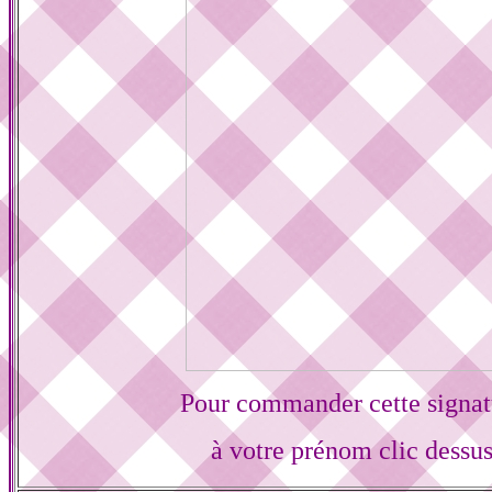
Pour commander cette signat
à votre prénom clic dessu