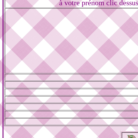
à votre prénom clic dessu