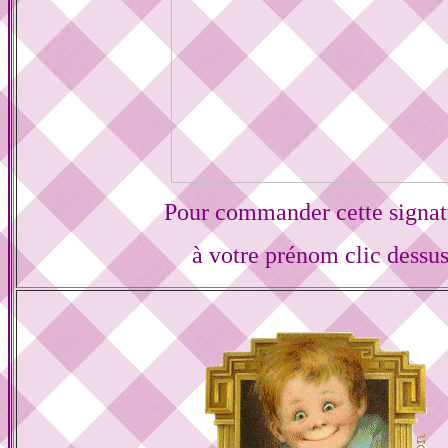
Pour commander cette signat
à votre prénom clic dessu