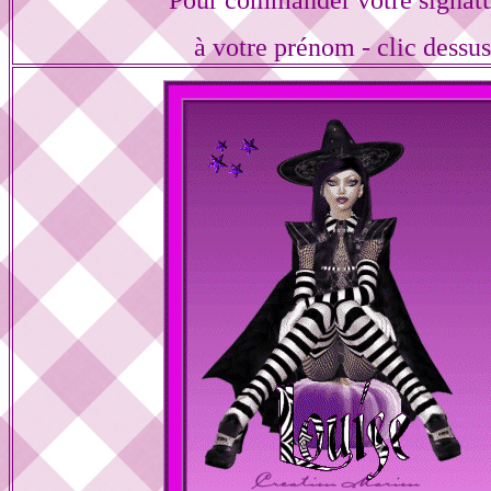
Pour commander votre signat
à votre prénom - clic dessu