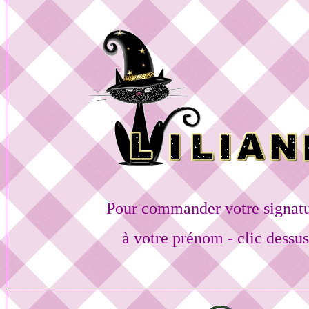
Pour commander votre signat
à votre prénom - clic dessu