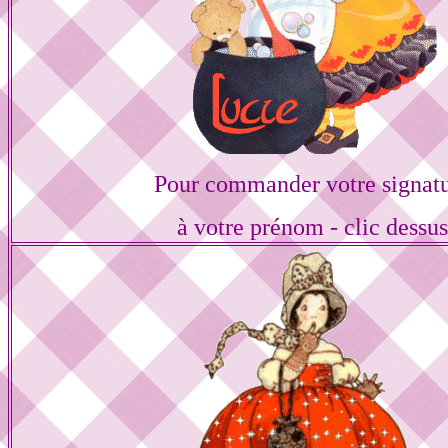
Pour commander votre signat
à votre prénom - clic dessu