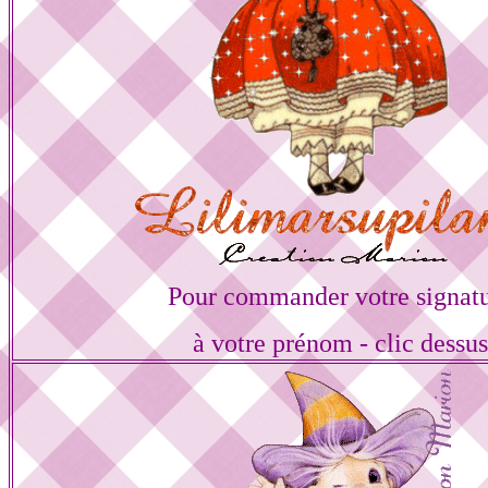
Pour commander votre signat
à votre prénom - clic dessu