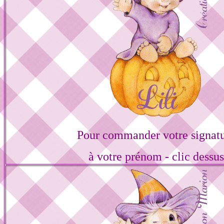
Pour commander votre signat
à votre prénom - clic dessu