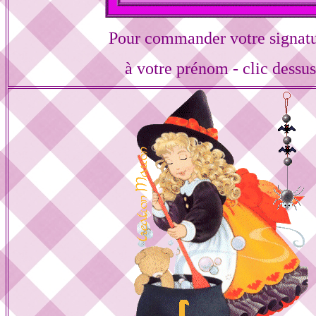
Pour commander votre signat
à votre prénom - clic dessu