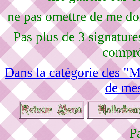
ne pas omettre de me d
Pas plus de 3 signature
compré
Dans la catégorie des "M
de mes
P