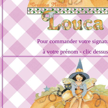
Pour commander votre signat
à votre prénom - clic dessu