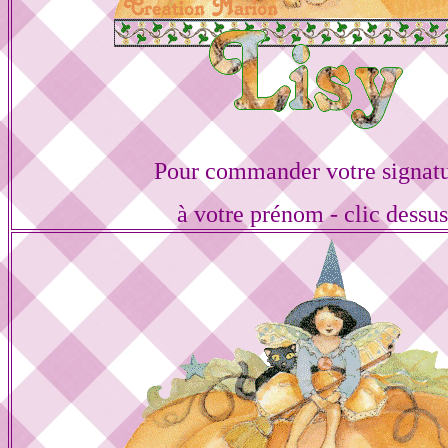
Pour commander votre signat
à votre prénom - clic dessu