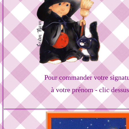
Pour commander votre signat
à votre prénom - clic dessu