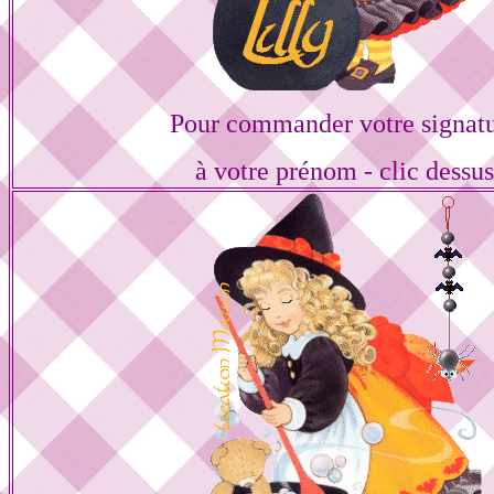
Pour commander votre signat
à votre prénom - clic dessu