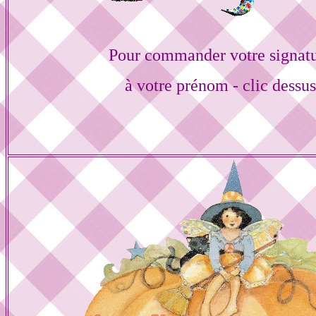
Pour commander votre signat
à votre prénom - clic dessu