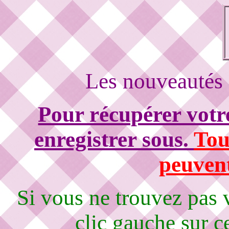
Les nouveautés 
Pour récupérer votre
enregistrer sous.
Tou
peuvent
Si vous ne trouvez pas
clic gauche sur c