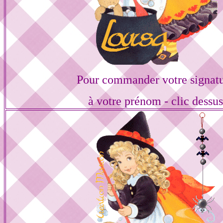
Pour commander votre signat
à votre prénom - clic dessu