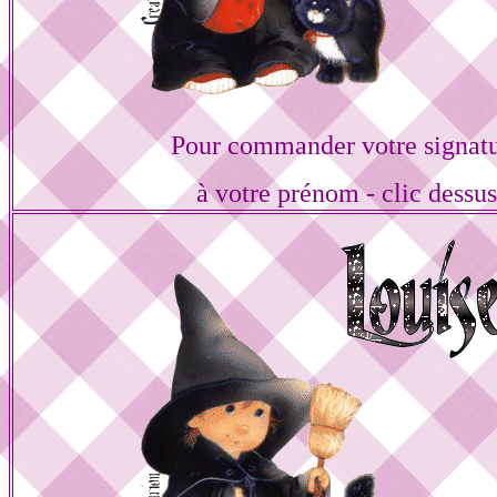
Pour commander votre signat
à votre prénom - clic dessu