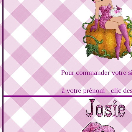
Pour commander votre s
à votre prénom - clic de