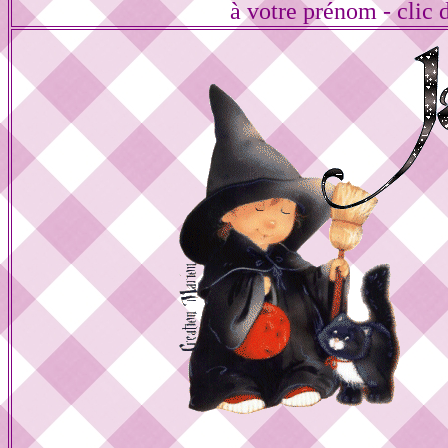
à votre prénom - clic 