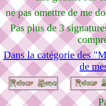
ne pas omettre de me d
Pas plus de 3 signature
compré
Dans la catégorie des "M
de mes
P