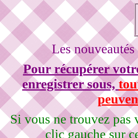
Les nouveautés 
Pour récupérer votre
enregistrer sous,
tou
peuvent
Si vous ne trouvez pas
clic gauche sur c