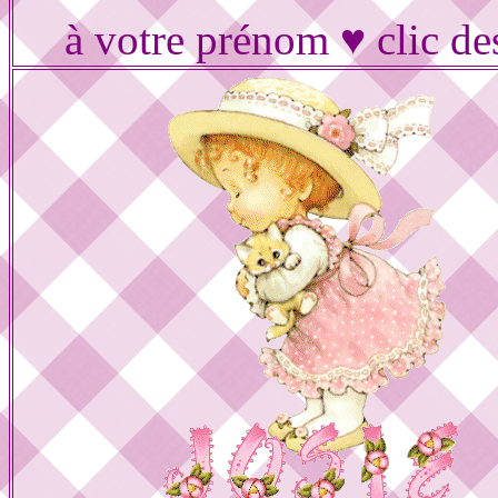
à votre prénom ♥ clic de