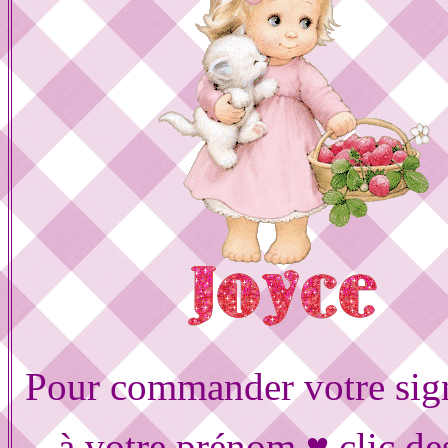
Pour commander votre sig
à votre prénom ♥ clic de