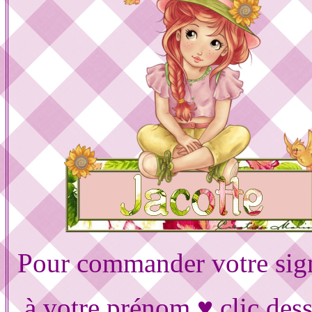
Pour commander votre sig
à votre prénom ♥ clic des