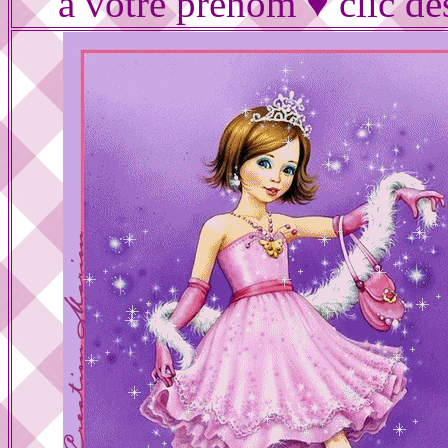
à votre prénom ♥ clic de