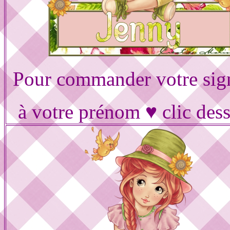
Pour commander votre sig
à votre prénom ♥ clic des