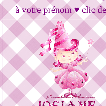
à votre prénom ♥ clic d