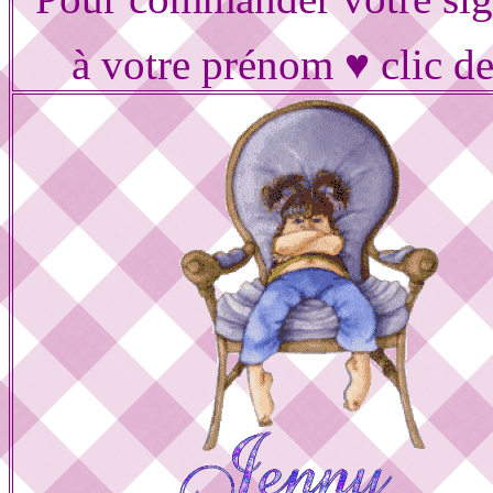
à votre prénom ♥ clic d