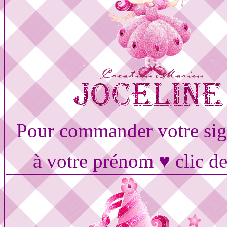
Pour commander votre sig
à votre prénom ♥ clic d