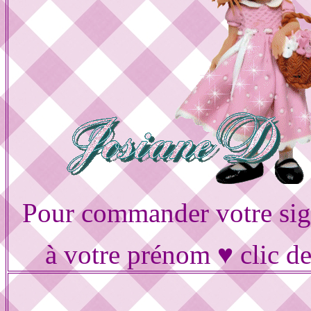
Pour commander votre sig
à votre prénom ♥ clic d