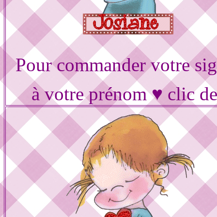
Pour commander votre sig
à votre prénom ♥ clic d