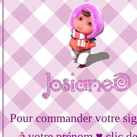
Pour commander votre sig
à votre prénom ♥ clic d