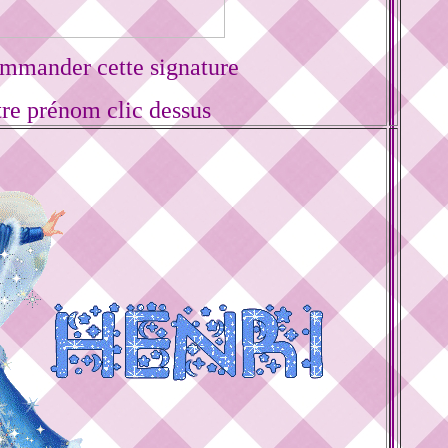
mmander cette signature
tre prénom clic dessus