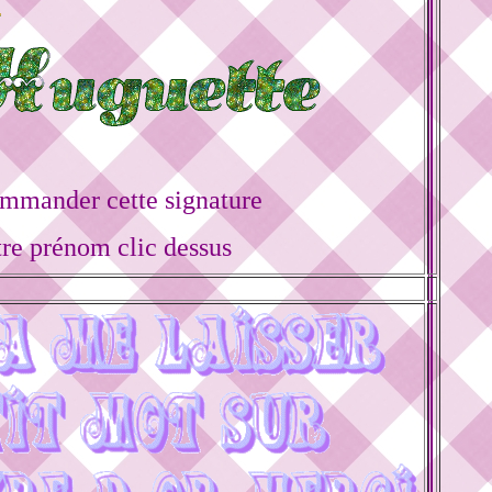
mmander cette signature
tre prénom clic dessus