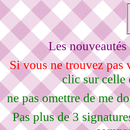
Les nouveautés 
Si vous ne trouvez pas
clic sur celle
ne pas omettre de me d
Pas plus de 3 signature