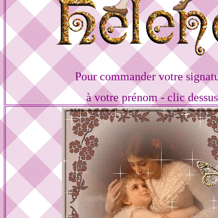
Pour commander votre signat
à votre prénom - clic dessu