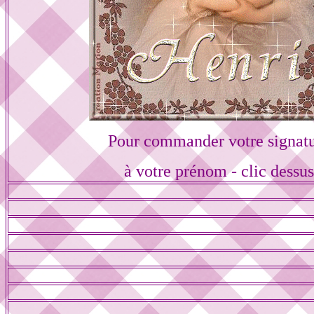
Pour commander votre signat
à votre prénom - clic dessu