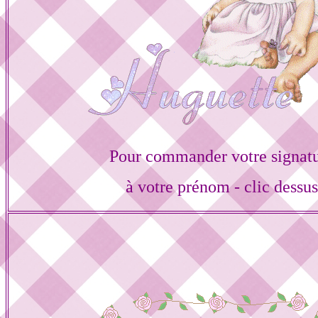
Pour commander votre signat
à votre prénom - clic dessu