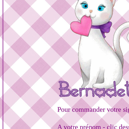
Pour commander votre si
A votre prénom - clic de