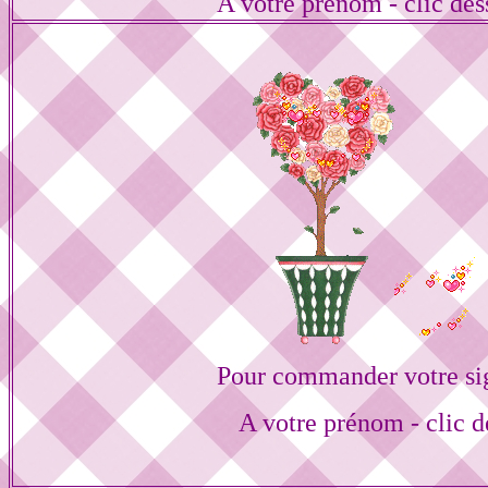
A votre prénom - clic de
Pour commander votre si
A votre prénom - clic d