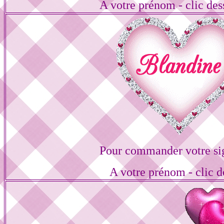
A votre prénom - clic de
Pour commander votre si
A votre prénom - clic d