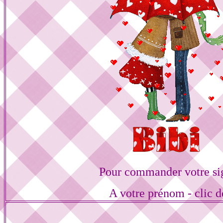
Pour commander votre si
A votre prénom - clic d