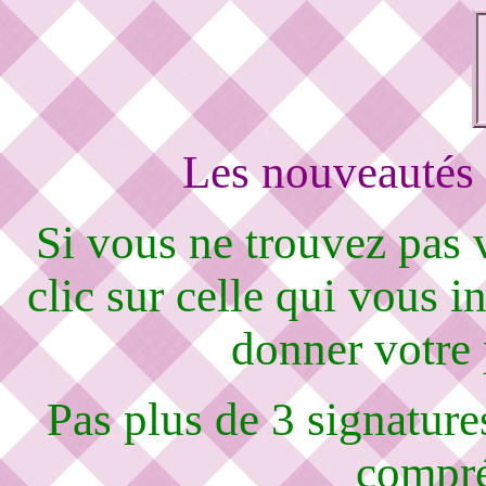
Les nouveautés 
Si vous ne trouvez pas
clic sur celle qui vous i
donner votre
Pas plus de 3 signature
compré