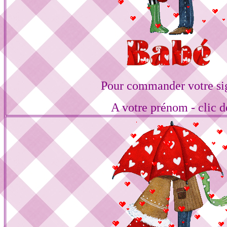
Pour commander votre si
A votre prénom - clic d