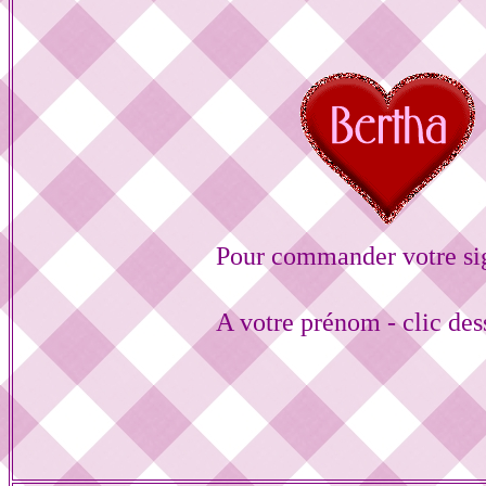
Pour commander votre si
A votre prénom - clic de