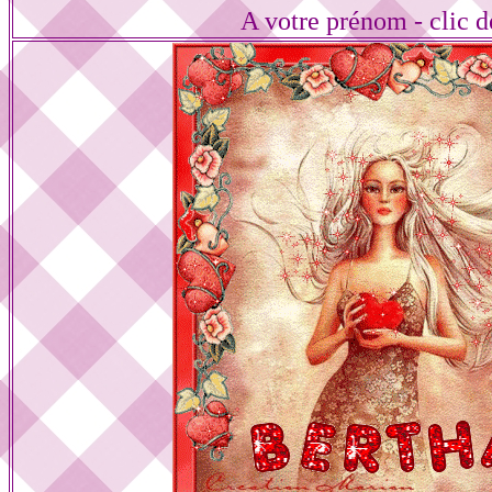
A votre prénom - clic d