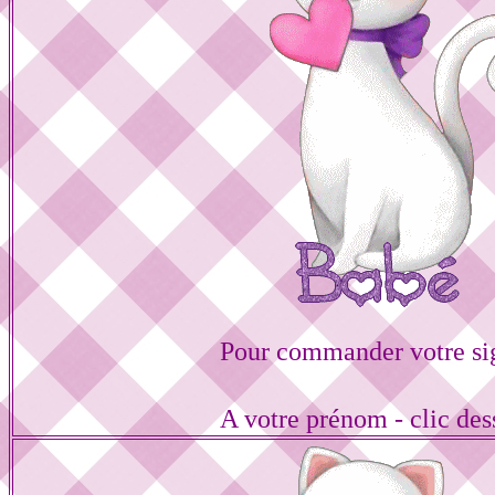
Pour commander votre si
A votre prénom - clic de