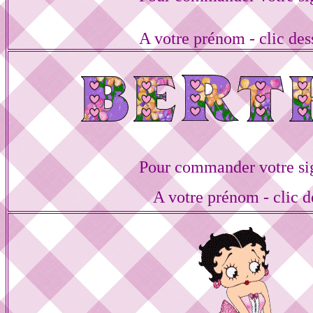
A votre prénom - clic de
Pour commander votre si
A votre prénom - clic d