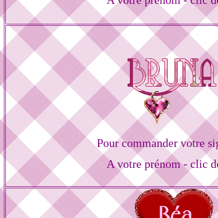
A votre prénom - clic d
Pour commander votre si
A votre prénom - clic d