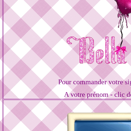
Pour commander votre si
A votre prénom - clic d