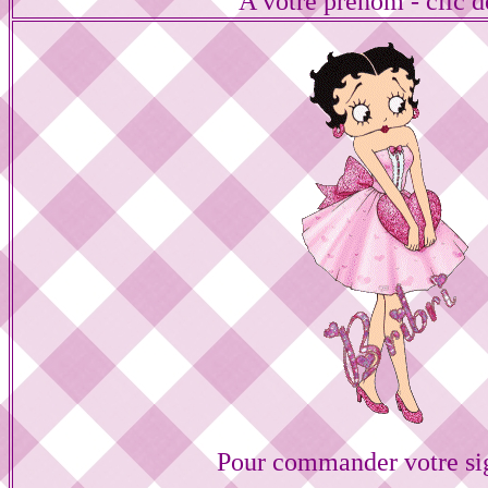
A votre prénom - clic d
Pour commander votre si