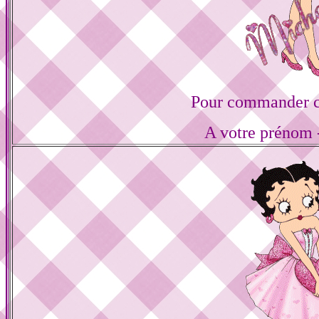
Pour commander ce
A votre prénom -