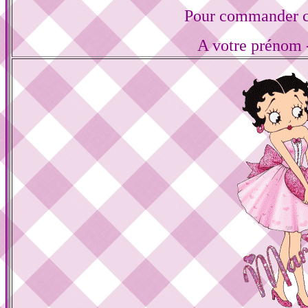
Pour commander ce
A votre prénom -