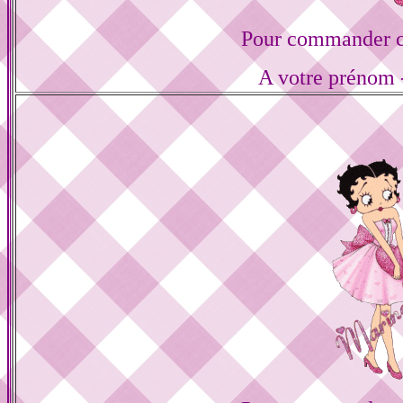
Pour commander ce
A votre prénom -