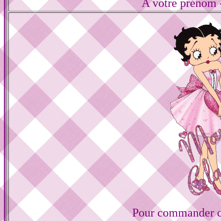
A votre prénom -
Pour commander ce