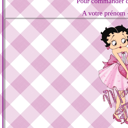
Pour commander ce
A votre prénom -