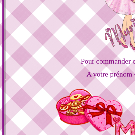
Pour commander ce
A votre prénom -