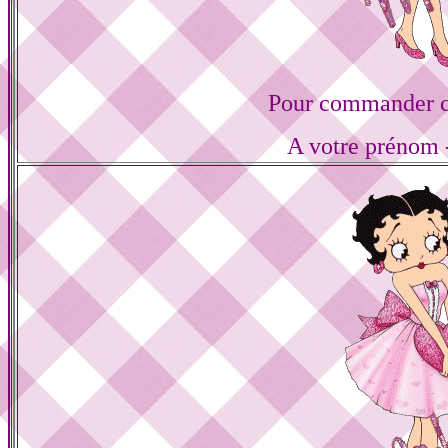
Pour commander ce
A votre prénom -