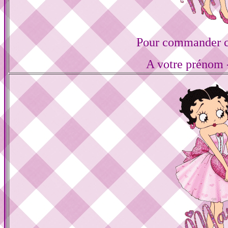
Pour commander ce
A votre prénom -