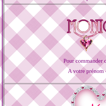
Pour commander ce
A votre prénom -