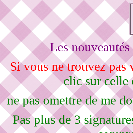
Les nouveautés 
Si vous ne trouvez pas
clic sur celle
ne pas omettre de me d
Pas plus de 3 signature