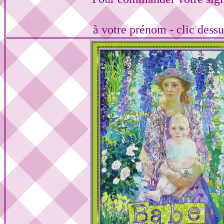
à votre prénom - clic dess