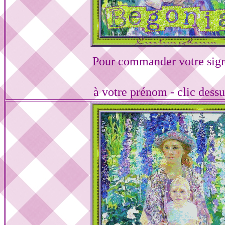
Pour commander votre sign
à votre prénom - clic dess