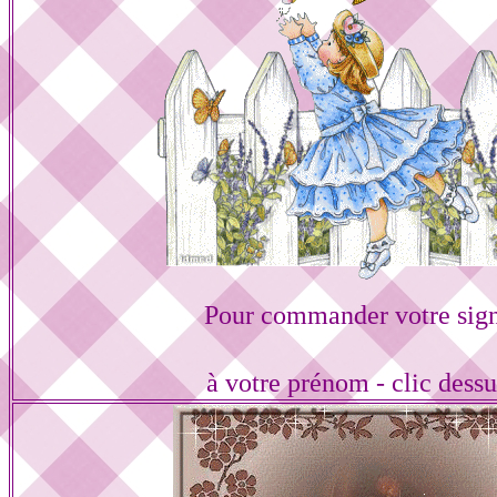
Pour commander votre sign
à votre prénom - clic dess