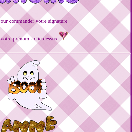
our commander votre signature
 votre prénom - clic dessus