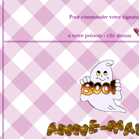
Pour commander votre signatu
a votre prénom - clic dessus