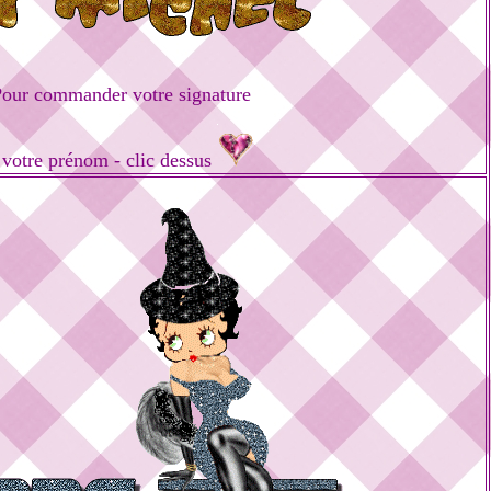
our commander votre signature
 votre prénom - clic dessus