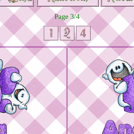
Page 3/4