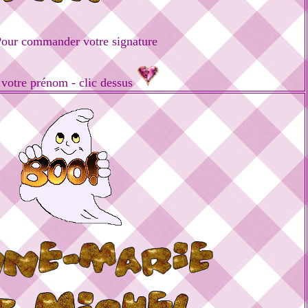
our commander votre signature
 votre prénom - clic dessus