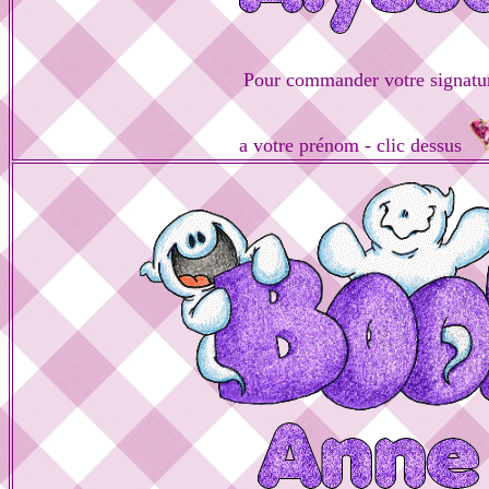
Pour commander votre signatu
a votre prénom - clic dessus