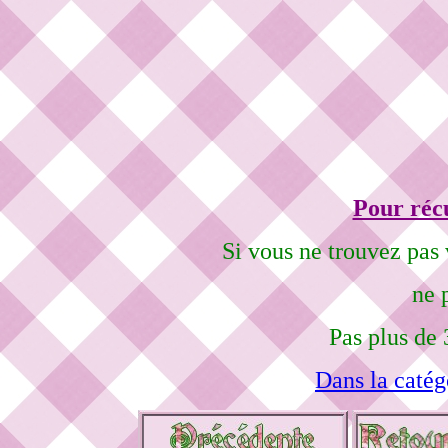
Pour récu
Si vous ne trouvez pas 
ne 
Pas plus de 
Dans la catég