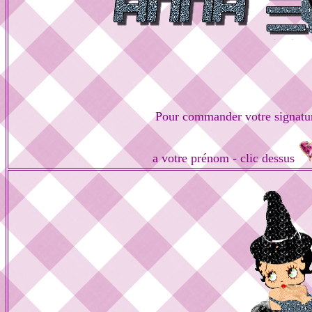
Pour commander votre signatu
a votre prénom - clic dessus