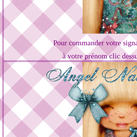
Pour commander votre sign
à votre prénom clic dess