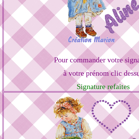
Pour commander votre sign
à votre prénom clic dess
Signature refaites