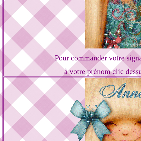
Pour commander votre sign
à votre prénom clic dess