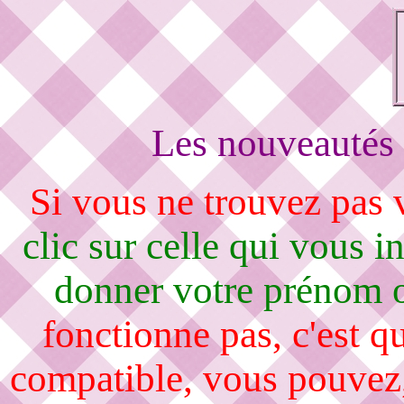
Les nouveautés 
Si vous ne trouvez pas
clic sur celle qui vous i
donner votre prénom 
fonctionne pas, c'est q
compatible, vous pouvez, 