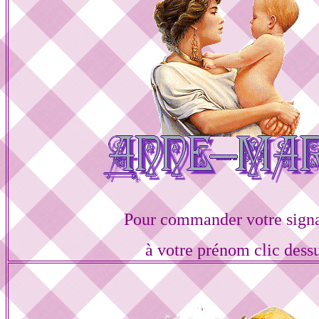
Pour commander votre sign
à votre prénom clic dess