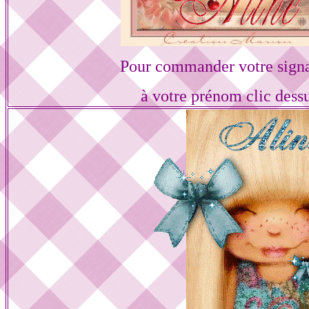
Pour commander votre sign
à votre prénom clic dess