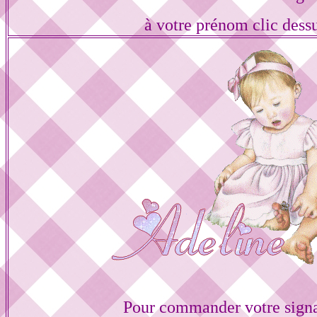
à votre prénom clic dess
Pour commander votre sign