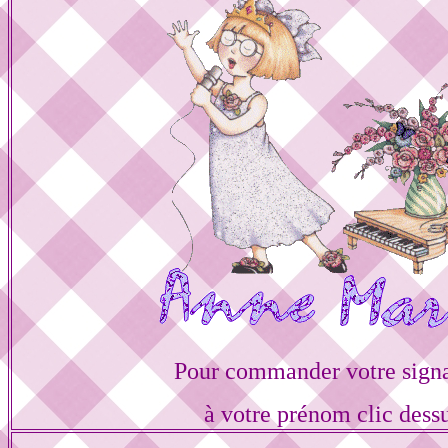
Pour commander votre sign
à votre prénom clic dess