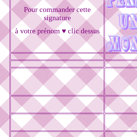
Pour commander cette
signature
à votre prénom ♥ clic dessus