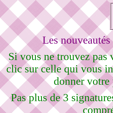
Les nouveautés 
Si vous ne trouvez pas
clic sur celle qui vous i
donner votre
Pas plus de 3 signature
compré