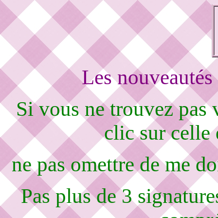
Les nouveautés 
Si vous ne trouvez pas
clic sur celle
ne pas omettre de me d
Pas plus de 3 signature