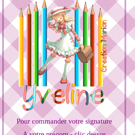
Pour commander votre signature
A votre prénom - clic dessus