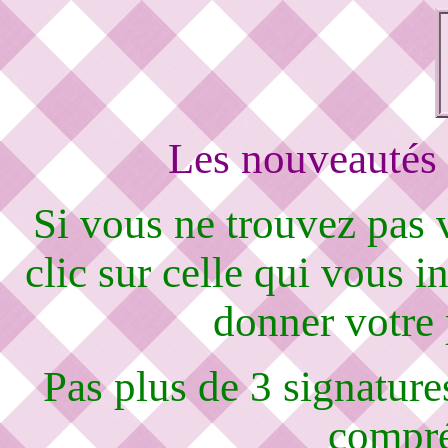
Les nouveautés 
Si vous ne trouvez pas
clic sur celle qui vous i
donner votre
Pas plus de 3 signature
compré