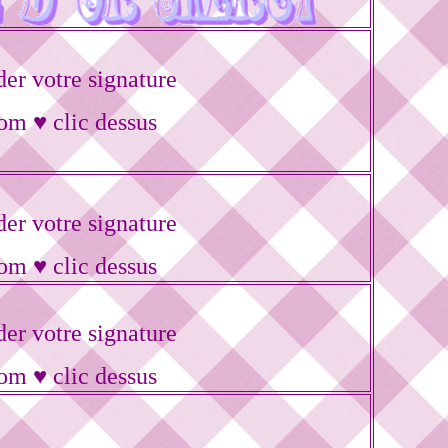
r votre signature
om ♥ clic dessus
r votre signature
om ♥ clic dessus
r votre signature
om ♥ clic dessus