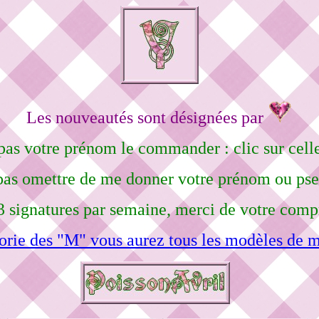
Les nouveautés sont désignées par
pas votre prénom le commander : clic sur celle
pas omettre de me donner votre prénom ou ps
3 signatures par semaine, merci de votre comp
orie des "M" vous aurez tous les modèles de m