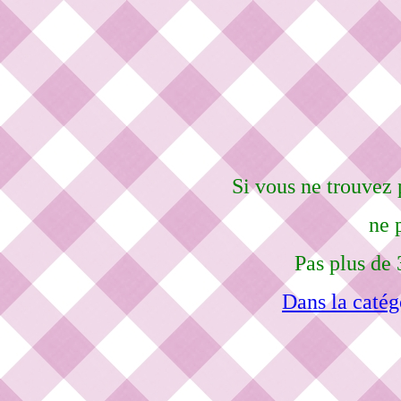
Si vous ne trouvez 
ne 
Pas plus de 
Dans la catég