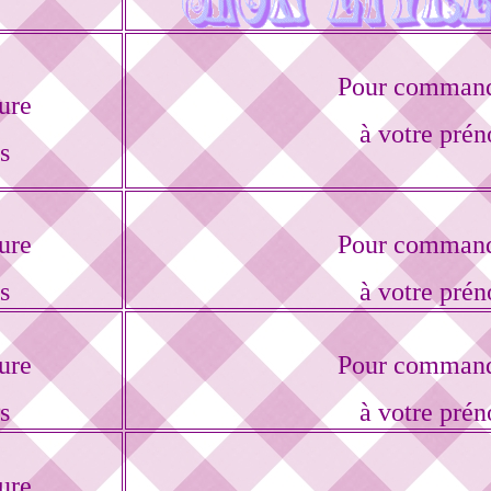
Pour commande
ure
à votre prén
s
ure
Pour commande
s
à votre prén
ure
Pour commande
s
à votre prén
ure