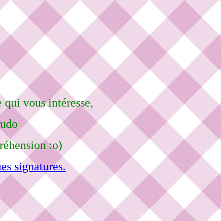
 qui vous intéresse,
eudo
réhension :o)
es signatures.