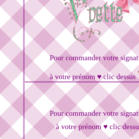
Pour commander votre signat
à votre prénom ♥ clic dessus
Pour commander votre signat
à votre prénom ♥ clic dessu