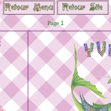
1
Page