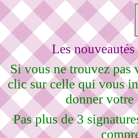
Les nouveautés 
Si vous ne trouvez pas
clic sur celle qui vous i
donner votre
Pas plus de 3 signature
compré