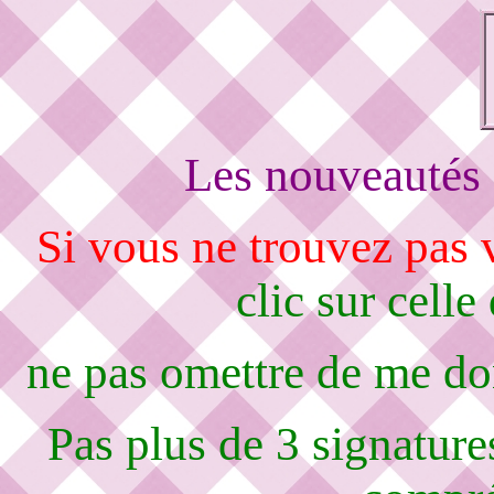
Les nouveautés 
Si vous ne trouvez pas
clic sur celle
ne pas omettre de me d
Pas plus de 3 signature