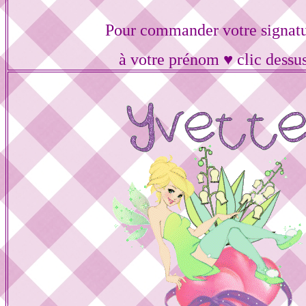
Pour commander votre signat
à votre prénom ♥ clic dessu