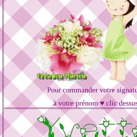
Pour commander votre signat
à votre prénom ♥ clic dessu