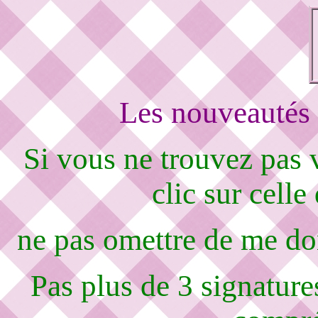
Les nouveautés 
Si vous ne trouvez pas
clic sur celle
ne pas omettre de me d
Pas plus de 3 signature