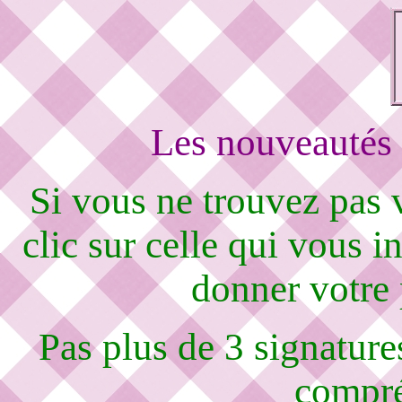
Les nouveautés 
Si vous ne trouvez pas
clic sur celle qui vous i
donner votre
Pas plus de 3 signature
compré