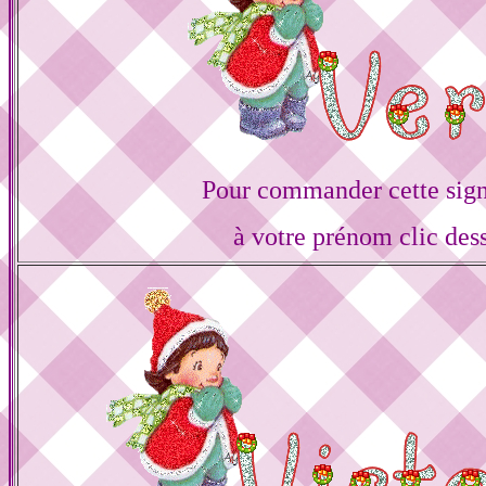
Pour commander cette sign
à votre prénom clic des