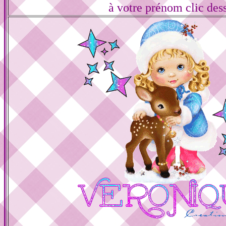
à votre prénom clic des