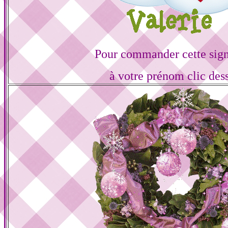
Pour commander cette sign
à votre prénom clic des