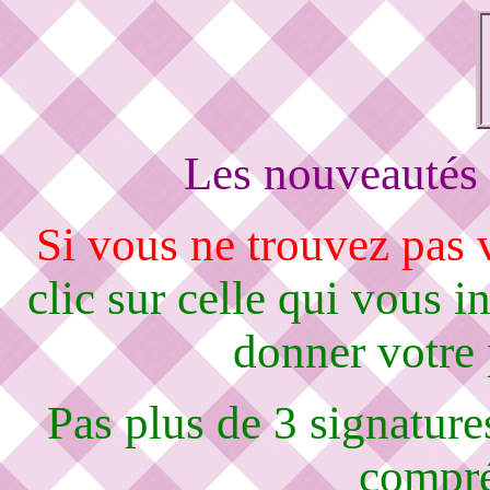
Les nouveautés 
Si vous ne trouvez pas
clic sur celle qui vous i
donner votre
Pas plus de 3 signature
compré