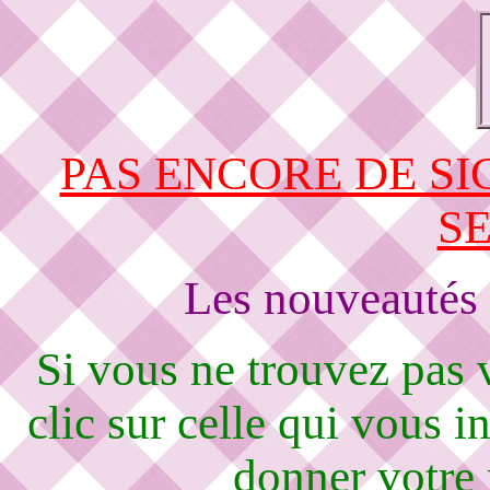
PAS ENCORE DE S
S
Les nouveautés 
Si vous ne trouvez pas
clic sur celle qui vous i
donner votre