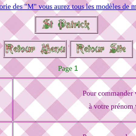
orie des "M" vous aurez tous les modèles de m
1
Page
Pour commander v
à votre prénom 