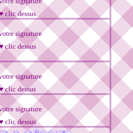
otre signature
♥ clic dessus
otre signature
♥ clic dessus
otre signature
♥ clic dessus
otre signature
♥ clic dessus