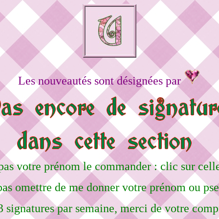
Les nouveautés sont désignées par
pas votre prénom le commander : clic sur celle
pas omettre de me donner votre prénom ou ps
3 signatures par semaine, merci de votre comp