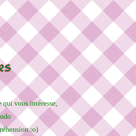
 qui vous intéresse,
eudo
réhension :o)