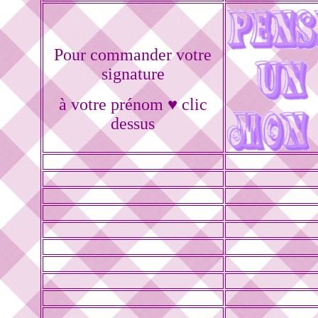
Pour commander votre
signature
à votre prénom ♥ clic
dessus