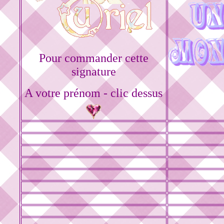
Pour commander cette
signature
A votre prénom - clic dessus