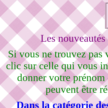
Les nouveautés 
Si vous ne trouvez pas
clic sur celle qui vous i
donner votre prénom 
peuvent être r
Dans la catégorie de