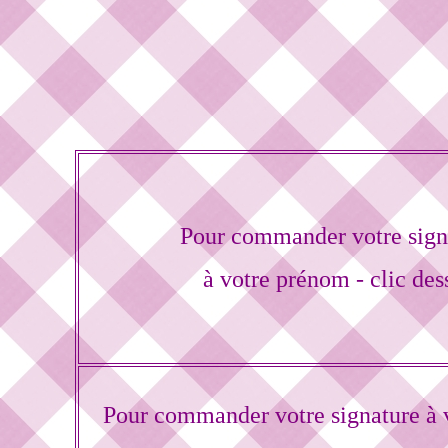
Pour commander votre sign
à votre prénom - clic des
Pour commander votre signature à 