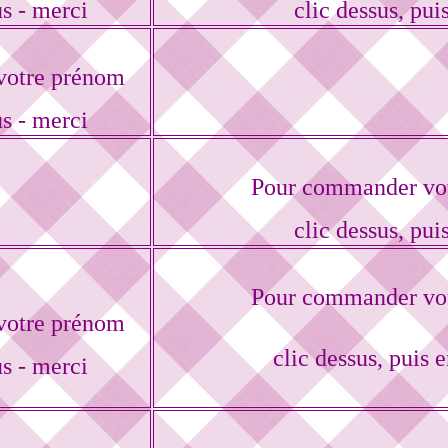
us - merci
clic dessus, puis
votre prénom
us - merci
Pour commander vot
clic dessus, puis
Pour commander vot
votre prénom
clic dessus, puis 
us - merci