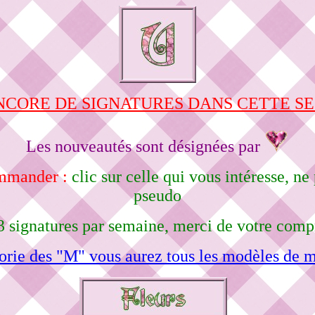
NCORE DE SIGNATURES DANS CETTE S
Les nouveautés sont désignées par
ommander :
clic sur celle qui vous intéresse, 
pseudo
3 signatures par semaine, merci de votre comp
orie des "M" vous aurez tous les modèles de m