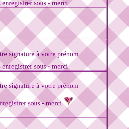
 enregistrer sous - merci
re signature à votre prénom
 enregistrer sous - merci
re signature à votre prénom
enregistrer sous - merci