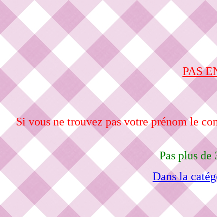
PAS E
Si vous ne trouvez pas votre prénom le c
Pas plus de 
Dans la catég