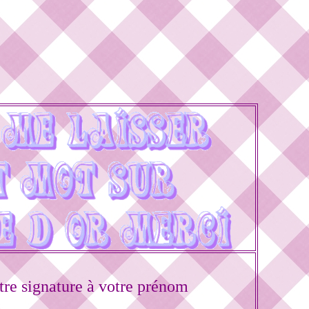
re signature à votre prénom