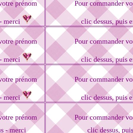
votre prénom
Pour commander vot
 - merci
clic dessus, puis 
votre prénom
Pour commander vot
 - merci
clic dessus, puis 
votre prénom
Pour commander vot
 - merci
clic dessus, puis 
votre prénom
Pour commander vot
us - merci
clic dessus, puis