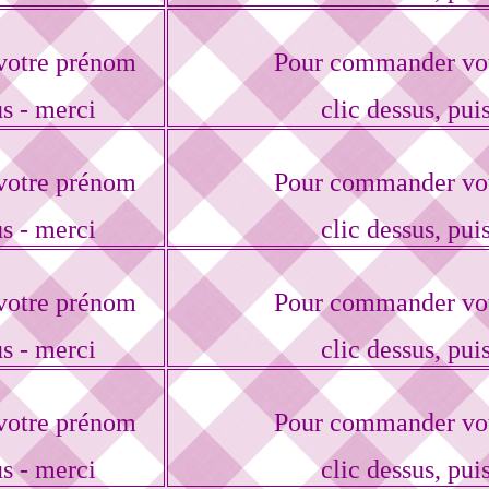
votre prénom
Pour commander vot
us - merci
clic dessus, puis
votre prénom
Pour commander vot
us - merci
clic dessus, puis
votre prénom
Pour commander vot
us - merci
clic dessus, puis
votre prénom
Pour commander vot
us - merci
clic dessus, puis