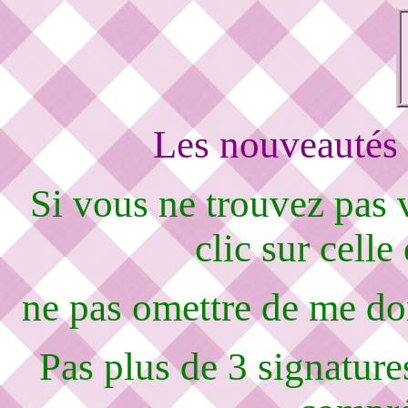
Les nouveautés 
Si vous ne trouvez pas
clic sur celle
ne pas omettre de me d
Pas plus de 3 signature