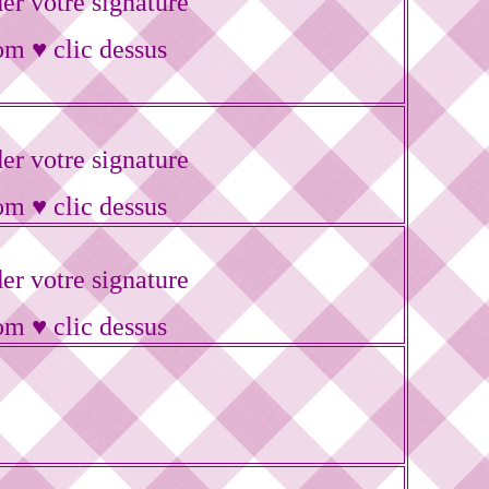
r votre signature
om ♥ clic dessus
r votre signature
om ♥ clic dessus
r votre signature
om ♥ clic dessus