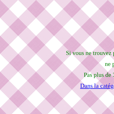
Si vous ne trouvez 
ne 
Pas plus de 
Dans la catég