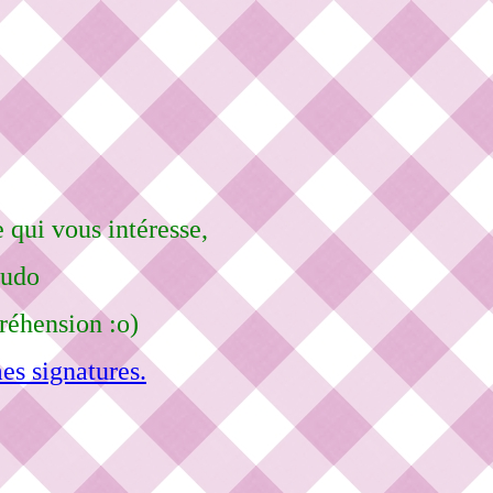
 qui vous intéresse,
eudo
réhension :o)
es signatures.