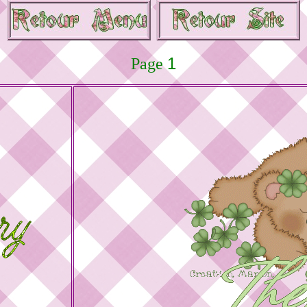
1
Page