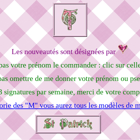
Les nouveautés sont désignées par
pas votre prénom le commander : clic sur celle
pas omettre de me donner votre prénom ou ps
3 signatures par semaine, merci de votre comp
orie des "M" vous aurez tous les modèles de m